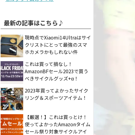
最新の記事はこちら♪
現時点でXiaomi14Ultraはサイ
クリストにとって最強のスマ
ホカメラかもしれない件
これは買って損なし！
AmazonBFセール2023で買う
べきサイクルグッズ+α！
2023年買ってよかったサイク
リング＆スポーツアイテム！
【厳選！】これは買っとけ！
使ってよかったAmazonタイム
セール祭り対象サイクルアイ