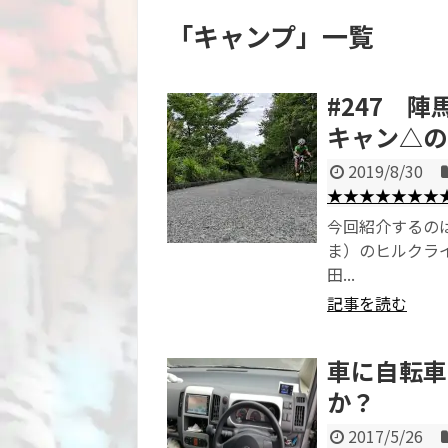
「
キャンプ
」
一覧
#247 
キャン△の
2019/8/30
★★★★★★★
今回紹介するの
ま）のヒルクラ
田...
記事を読む
車に自転車
か？
2017/5/26