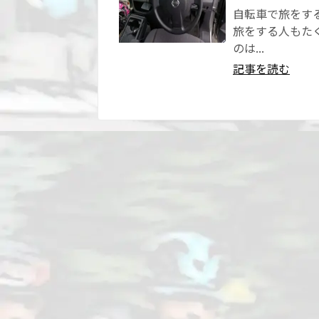
自転車で旅をす
旅をする人もた
のは...
記事を読む