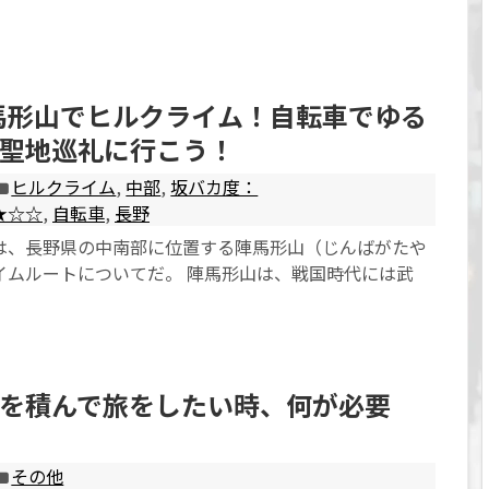
陣馬形山でヒルクライム！自転車でゆる
聖地巡礼に行こう！
ヒルクライム
,
中部
,
坂バカ度：
★☆☆
,
自転車
,
長野
は、長野県の中南部に位置する陣馬形山（じんばがたや
イムルートについてだ。 陣馬形山は、戦国時代には武
を積んで旅をしたい時、何が必要
その他