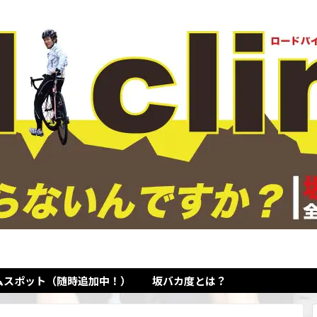
ムスポット（随時追加中！）
坂バカ度とは？