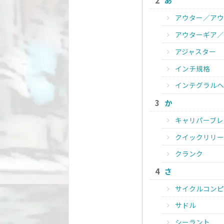
あ
アウター／アウ
アウターギア／
アジャスター
インチ規格
インテグラルヘ
か
キャリパーブレ
クイックリリー
クランク
さ
サイクルコンピ
サドル
シーラント