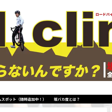
ムスポット（随時追加中！）
坂バカ度とは？