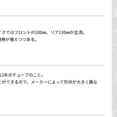
クではフロントが100㎜、リア130㎜が主流。
規格が増えつつある。
右2本のチューブのこと。
とができるので、メーカーによって形状が大きく異な