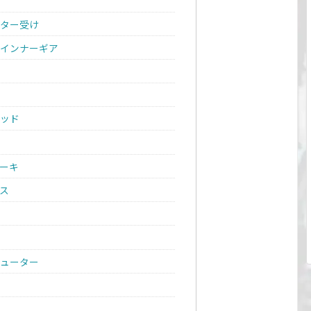
ター受け
インナーギア
ッド
ーキ
ス
ューター