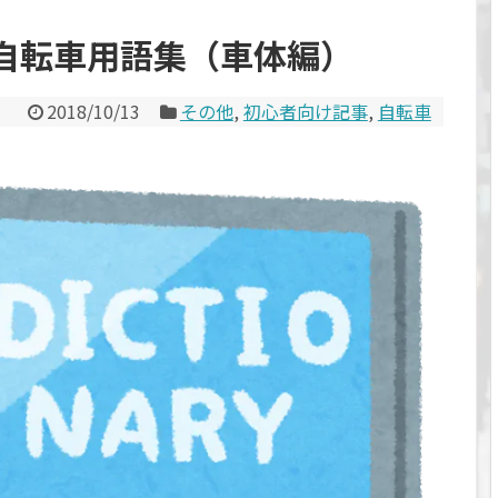
自転車用語集（車体編）
2018/10/13
その他
,
初心者向け記事
,
自転車