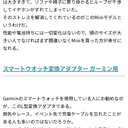
は大きすぎて、ソファや椅子に寄り掛かるとループが干渉
してイヤホンがずれてしまっていた。
そのストレスを解消してくれているのがこのMiniモデルと
いうわけだ。
性能や電池持ちには一切変化はないので、頭のサイズが大
きい人でなければまず間違いなくMiniを買った方が幸せに
なれる。
スマートウオッチ変換アダプター ガーミン用
Garminのスマートウォッチを使用している人にお勧めなの
が、このL型変換アダプタである。
旅先やレース、イベント先で充電ケーブルを忘れたことが
ある人も多いのではないだろうか。