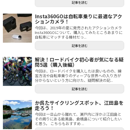
記事を読む
Insta360GOは自転車乗りに最適なアク
ションカメラ！
今回は、2019年の夏に発売されたアクションカメラ
Insta360GOについて、購入してみたところあまりに
自転車にマッチする機材だっ...
記事を読む
解決！ロードバイク初心者が気になる疑
問5選（購入後編）
今回は、ロードバイクを購入したは良いものの、練
習方法や自転車乗りのディープな世界への入り方が
分からないという方に向けた、疑問解決の記...
記事を読む
か呉たサイクリングスポット、江田島を
走ろう！
今回は一旦山から離れて、瀬戸内に浮かぶ江田島と
その周りにある能美島、倉橋島について紹介したい
と思う。 こちらもおすすめ ...