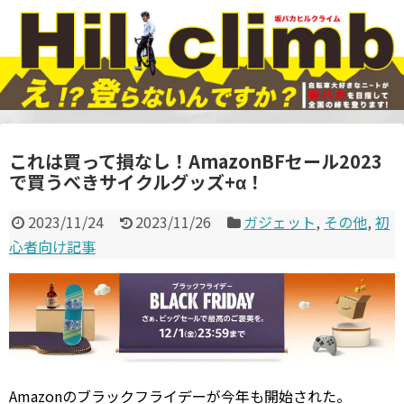
これは買って損なし！AmazonBFセール2023
で買うべきサイクルグッズ+α！
2023/11/24
2023/11/26
ガジェット
,
その他
,
初
心者向け記事
Amazonのブラックフライデーが今年も開始された。