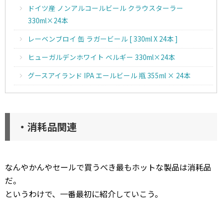
ドイツ産 ノンアルコールビール クラウスターラー
330ml×24本
レーベンブロイ 缶 ラガービール [ 330ml X 24本 ]
ヒューガルデンホワイト ベルギー 330ml×24本
グースアイランド IPA エールビール 瓶 355ml × 24本
・消耗品関連
なんやかんやセールで買うべき最もホットな製品は消耗品
だ。
というわけで、一番最初に紹介していこう。