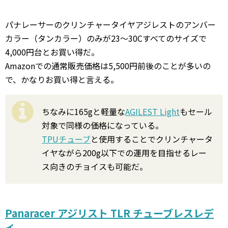
パナレーサーのクリンチャータイヤアジレストのアンバー
カラー（タンカラー）のみが23～30Cすべてのサイズで
4,000円台とお買い得だ。
Amazonでの通常販売価格は5,500円前後のことが多いの
で、かなりお買い得と言える。
ちなみに165gと軽量な
AGILEST Light
もセール
対象で同様の価格になっている。
TPUチューブ
と使用することでクリンチャータ
イヤながら200g以下での運用を目指せるレー
ス向きのチョイスも可能だ。
Panaracer アジリスト TLR チューブレスレデ
ィ