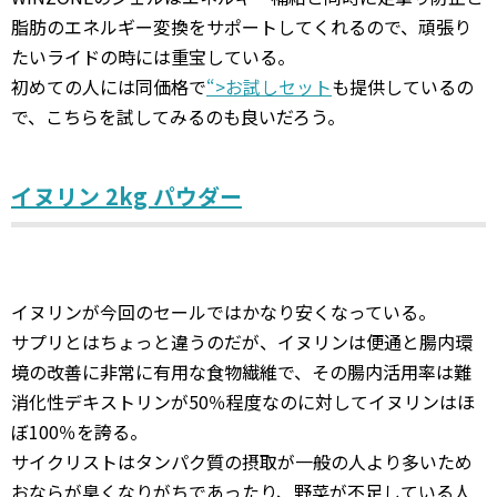
脂肪のエネルギー変換をサポートしてくれるので、頑張り
たいライドの時には重宝している。
初めての人には同価格で
“>お試しセット
も提供しているの
で、こちらを試してみるのも良いだろう。
イヌリン 2kg パウダー
イヌリンが今回のセールではかなり安くなっている。
サプリとはちょっと違うのだが、イヌリンは便通と腸内環
境の改善に非常に有用な食物繊維で、その腸内活用率は難
消化性デキストリンが50％程度なのに対してイヌリンはほ
ぼ100％を誇る。
サイクリストはタンパク質の摂取が一般の人より多いため
おならが臭くなりがちであったり、野菜が不足している人