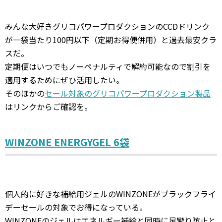
みんな大好きグリコパワープロダクションのCCDドリンク
が一袋当たり100円以下（定期お得便併用）と過去最安クラ
スだ。
定期便はいつでもノーペナルティで解約可能なので割引を
適用するためにぜひ活用したい。
そのほかの
セール対象のグリコパワープロダクション製品
はリンクからご確認を。
WINZONE ENERGYGEL 6袋
個人的に好きな補給用ジェルのWINZONEがブラックフライ
デーセールの対象でお得になっている。
WINZONEのジェルはエネルギー補給と同時に足攣り防止と