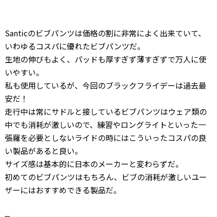
Santicのビブパンツは価格の割に非常によく出来ていて、
いわゆるコスパに優れたビブパンツだ。
生地の伸びもよく、パッドも厚すぎず薄すぎずで万人に使
いやすい。
私も使用しているが、今回のブラックフライデーは過去最
安だ！
走行中は常にサドルと接しているビブパンツはウェア類の
中でも消耗が激しいので、練習やロングライトといった一
張羅を必要としないライドの時にはこういったコスパの良
い製品があると良い。
サイズ感は基本的に日本のメーカーと変わらずだ。
初めてのビブパンツはもちろん、ビブの消耗が激しいユー
ザーにはおすすめできる製品だ。