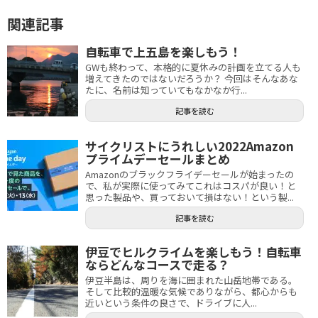
関連記事
自転車で上五島を楽しもう！
GWも終わって、本格的に夏休みの計画を立てる人も
増えてきたのではないだろうか？ 今回はそんなあな
たに、名前は知っていてもなかなか行...
記事を読む
サイクリストにうれしい2022Amazon
プライムデーセールまとめ
Amazonのブラックフライデーセールが始まったの
で、私が実際に使ってみてこれはコスパが良い！と
思った製品や、買っておいて損はない！という製...
記事を読む
伊豆でヒルクライムを楽しもう！自転車
ならどんなコースで走る？
伊豆半島は、周りを海に囲まれた山岳地帯である。
そして比較的温暖な気候でありながら、都心からも
近いという条件の良さで、ドライブに人...