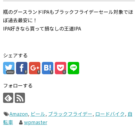
瓶のグースランドIPAもブラックフライデーセール対象でほ
ぼ過去最安に！
IPA好きなら買って損なしの王道IPA
シェアする
error
0
フォローする
Amazon
,
ビール
,
ブラックフライデー
,
ロードバイク
,
自
転車
wpmaster