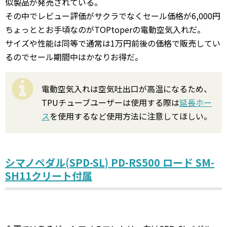
似製品が発売されている。
その中でレビュー評価がサクラでなくセール価格が6,000円
ちょっととお手頃なのがTOPtoperの電動空気入れだ。
サイズや性能は同等で通常は1万円前後の価格で販売してい
るのでセール期間中はかなりお得だ。
電動空気入れは空気吐出口が高温になるため、
TPUチューブユーザーは使用する際は
延長ホー
ス
を使用するなど使用方法に注意してほしい。
シマノペダル(SPD-SL) PD-RS500 ロード SM-
SH11クリート付属