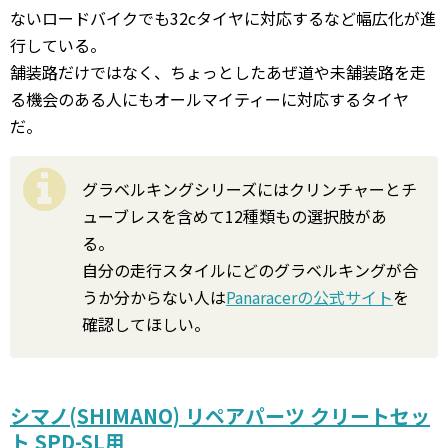
ないロードバイクでも32cタイヤに対応するなど幅広化が進
行している。
舗装路だけではなく、ちょっとしたあぜ道や未舗装路を走
る機会のある人にもオールマイティーに対応するタイヤ
だ。
グラベルキングシリーズにはクリンチャーとチ
ューブレスを含めて12種類もの選択肢があ
る。
自分の走行スタイルにどのグラベルキングが合
うか分からない人は
Panaracerの公式サイト
を
確認してほしい。
シマノ(SHIMANO) リペアパーツ クリートセッ
ト SPD-SL用