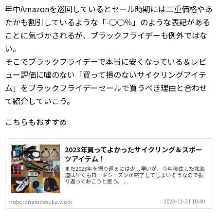
年中Amazonを巡回しているとセール時期には二重価格やあ
たかも割引しているような「-○○％」のような表記がある
ことに気づかされるが、ブラックフライデーも例外ではな
い。
そこでブラックフライデーで本当に安くなっている＆レビ
ュー評価に嘘のない「買って損のないサイクリングアイテ
ム」をブラックフライデーセールで買うべき理由と合わせ
て紹介していこう。
こちらもおすすめ
2023年買ってよかったサイクリング＆スポー
ツアイテム！
まだ2023年を振り返るには少し早いが、今年移住した北海
道は早くもロードシーズンが終了してしまいそうなので振
り返っておこうと思う。 ...
2023-11-21 10:40
noboranaindesuka.work