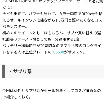
iGPSPORTのBSC300がブラックフライデーセールで過去最
安に！
ナビも出来て、パワーも見れて、カラー画面でDi2信号も拾
えるオールインワン性能ながら1.5万円と疑いたくなるコス
パモンスター。
初めてのサイコンとしてはもちろん、サブや買い替えの選
択肢等ファースト機としても十分通用する1台。
バッテリー稼働時間が20時間なのでブルベ等のロングライ
ドをする人は上位グレードの
iGS630
がオススメ。
・サプリ系
今回は意外とサプリ系がセール対象としてコスパ優秀なの
で紹介しておく。