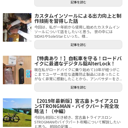
記事を読む
カスタムインソールによる出力向上と制
作技術を習得した話
今回は、私が一年前から使用し始めたカスタムイン
ソールについて話をしたいと思う。 世の中には
SIDASやSoleStarといった、様...
記事を読む
【特典あり！】自転車を守る！ロードバ
イクに最適なデジタル錠AlterLock！
現在私がロードバイクに乗り始めて10年が経つがこ
こまでユーザー本位な盗難防止製品にはあったこと
がなく非常に感動したことから、アンバサダーをさ...
記事を読む
【2019年最新版】宮古島トライアスロ
ンSTRONGMAN・バイクパート完全攻
略法！（中編）
今回も前回に引き続き、宮古島トライアスロン
STROGMANのバイクパート攻略について解説したい
と思う。 前回の記事 ...