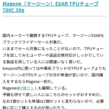
Magene（マージーン）EXAR TPUチューブ
700C 36g
国内メーカーで展開するTPUチューブ、マージーンEXARも
ブラックフライデーセール対象だ。
いままでセール対象になったことがないので、TPUチュー
ブを試してみたユーザーや返品交換対応がしっかりしてい
る製品を探している人には間違いなく買いだ。
Amazon内に限っては中華系ブランドのTPUチューブよりも
マージーンのTPUチューブの方が単価が安いので、国内購
入をするならMagene一択だ。
Mageneは
3個セット
も展開している。
予備も併せて欲しい人にはこちらのセットがおすすめだ。
なお3個セットも単価は2個セットと変わらないので、必要
数に応じて購入するのが良いだろう。