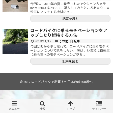
今回は、2019年の夏に発売されたアクションカメラ
Insta360GOについて、購入してみたところあまりに自
転車にマッチする機材だっ...
記事を読む
ロードバイクに乗るモチベーションをア
ップしたり維持する方法
2018/11/12
その他
,
自転車
今回は坂から少し離れて、ロードバイクに乗るモチベ
ーションについて話をしたい。 実は、いま私は自転車
に乗る事へのモチベーションが落ち...
記事を読む
© 2017
ロードバイクで制覇！～日本の峠200選～
.