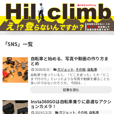
「
SNS
」
一覧
自転車と始める、写真や動画の作り方ま
とめ
2020/6/21
ガジェット
,
その他
,
自転車
自転車で走っていると、「どこを走った」とか「どこ
まで行けた」といったような写真や動画を撮ることも
多いのではないだろうか。 今回は、...
記事を読む
Insta360GOは自転車乗りに最適なアクシ
ョンカメラ！
2019/12/25
ガジェット
,
その他
,
自転車