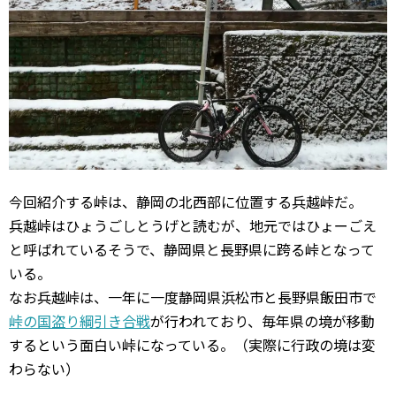
今回紹介する峠は、静岡の北西部に位置する兵越峠だ。
兵越峠はひょうごしとうげと読むが、地元ではひょーごえ
と呼ばれているそうで、静岡県と長野県に跨る峠となって
いる。
なお兵越峠は、一年に一度静岡県浜松市と長野県飯田市で
峠の国盗り綱引き合戦
が行われており、毎年県の境が移動
するという面白い峠になっている。（実際に行政の境は変
わらない）