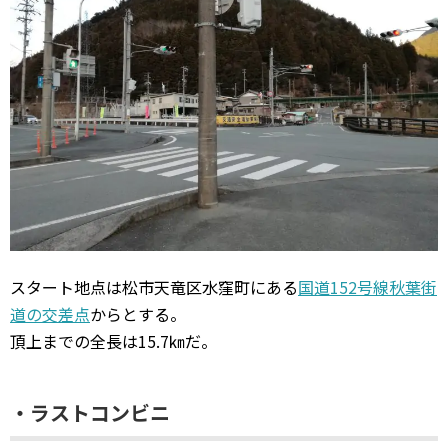
スタート地点は松市天竜区水窪町にある
国道152号線秋葉街
道の交差点
からとする。
頂上までの全長は15.7㎞だ。
・ラストコンビニ