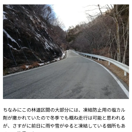
ちなみにこの林道区間の大部分には、凍結防止用の塩カル
剤が撒かれていたので冬季でも概ね走行は可能と思われる
が、さすがに前日に雨や雪がゆると凍結している個所もあ