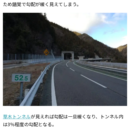
ため錯覚で勾配が緩く見えてしまう。
草木トンネル
が見えれば勾配は一旦緩くなり、トンネル内
は3％程度の勾配となる。