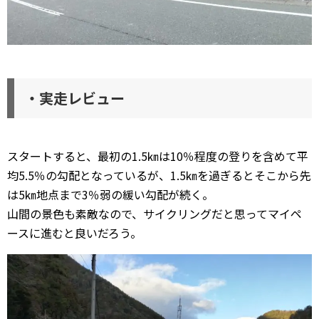
・実走レビュー
スタートすると、最初の1.5㎞は10％程度の登りを含めて平
均5.5％の勾配となっているが、1.5㎞を過ぎるとそこから先
は5㎞地点まで3％弱の緩い勾配が続く。
山間の景色も素敵なので、サイクリングだと思ってマイペ
ースに進むと良いだろう。