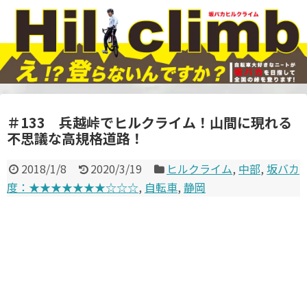
＃133 兵越峠でヒルクライム！山間に現れる
不思議な高規格道路！
2018/1/8
2020/3/19
ヒルクライム
,
中部
,
坂バカ
度：★★★★★★★☆☆☆
,
自転車
,
静岡