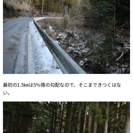
最初の1.5㎞は5％強の勾配なので、そこまできつくはな
い。