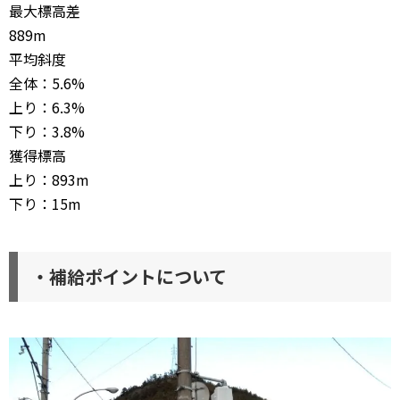
最大標高差
889m
平均斜度
全体：5.6%
上り：6.3%
下り：3.8%
獲得標高
上り：893m
下り：15m
・補給ポイントについて