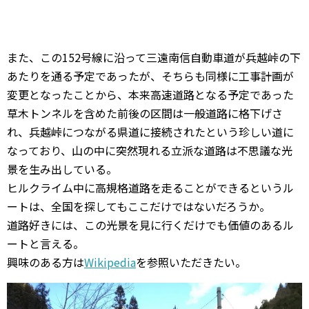
また、この152号線に沿って三遠南信自動車道が兵越峠の下
あたりを通る予定であったが、そちらも同様に工事計画が
変更となったことから、本来高速道路となる予定であった
草木トンネルを含めた前後の区間は一般道路に格下げさ
れ、兵越峠につながる県道に接続されたという珍しい道に
なっており、山の中に突然現れる立派な道路は不思議な光
景を生み出している。
ヒルクライム中に高規格道路を走ることができるというル
ートは、全国を探してもここだけではないだろうか。
道路好きには、この光景を見に行くだけでも価値のあるル
ートと言える。
興味のある方は
Wikipedia
を参照いただきたい。