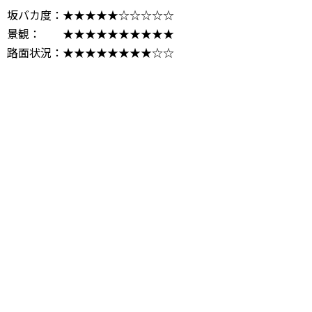
坂バカ度：★★★★★☆☆☆☆☆
景観： ★★★★★★★★★★
路面状況：★★★★★★★★☆☆