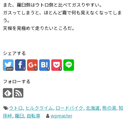
また、羅臼側はウトロ側と比べてガスりやすい。
ガスってしまうと、ほとんど霧で何も見えなくなってしま
う。
天候を見極めて走りたいところだ。
シェアする
error
0
フォローする
ウトロ
,
ヒルクライム
,
ロードバイク
,
北海道
,
熊の湯
,
知
床峠
,
羅臼
,
自転車
wpmaster