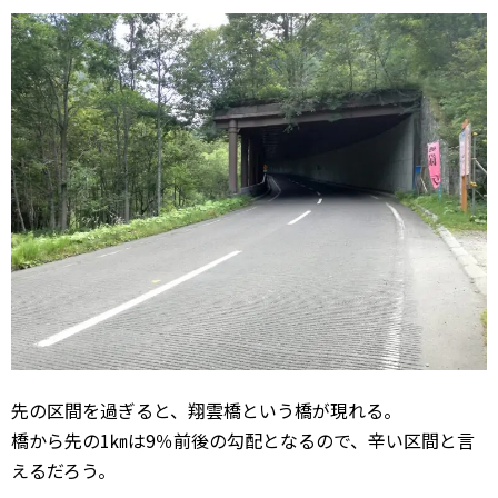
先の区間を過ぎると、翔雲橋という橋が現れる。
橋から先の1㎞は9％前後の勾配となるので、辛い区間と言
えるだろう。