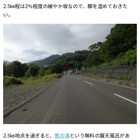
2.5㎞程は2％程度の緩やか坂なので、脚を温めておきた
い。
2.5㎞地点を過ぎると、
熊の湯
という無料の露天風呂があ