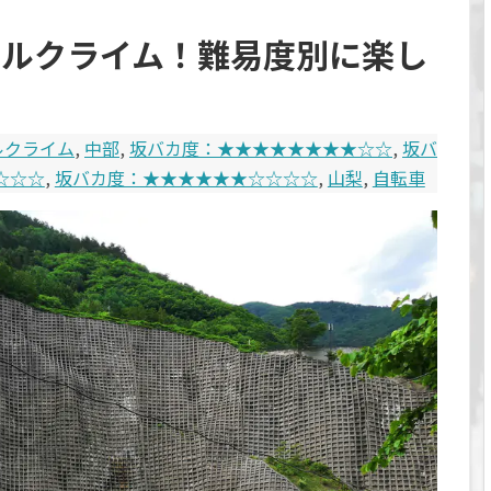
ヒルクライム！難易度別に楽し
ルクライム
,
中部
,
坂バカ度：★★★★★★★★☆☆
,
坂バ
☆☆☆
,
坂バカ度：★★★★★★☆☆☆☆
,
山梨
,
自転車