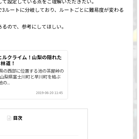
して設定している点をご理解いただきたい。
で3ルートに分岐しており、ルートごとに難易度が変わる
あるので、参考にしてほしい。
でヒルクライム！山梨の隠れた
山林道！
県の西部に位置する池の茶屋峠の
は山梨県富士川町と早川町を結ぶ
...
2019-06-20 11:45
目次