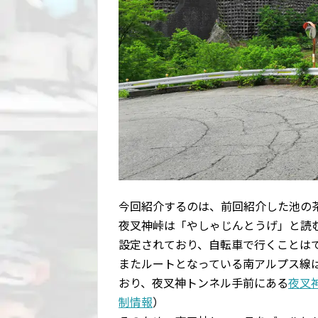
今回紹介するのは、前回紹介した池の
夜叉神峠は「やしゃじんとうげ」と読
設定されており、自転車で行くことは
またルートとなっている南アルプス線
おり、夜叉神トンネル手前にある
夜叉
制情報
）