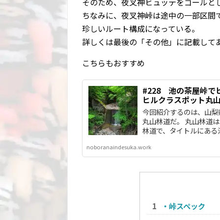
そのため、夜叉神ヒュッテをゴールと
ちなみに、夜叉神峠は途中の一部区間
珍しいルート構成になっている。
詳しくは最後の「その他」に記載して
こちらもおすすめ
#228 池の茶屋峠
ヒルクラスポット丸
今回紹介するのは、山梨
丸山林道だ。 丸山林道
林道で、タイトルにある池の
noboranaindesuka.work
・峠スペック