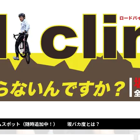
ムスポット（随時追加中！）
坂バカ度とは？