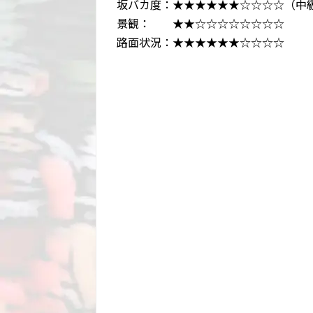
坂バカ度：★★★★★★☆☆☆☆（中
景観： ★★☆☆☆☆☆☆☆☆
路面状況：★★★★★★☆☆☆☆