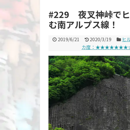
#229 夜叉神峠で
む南アルプス線！
2019/6/21
2020/3/19
ヒ
カ度：★★★★★★★