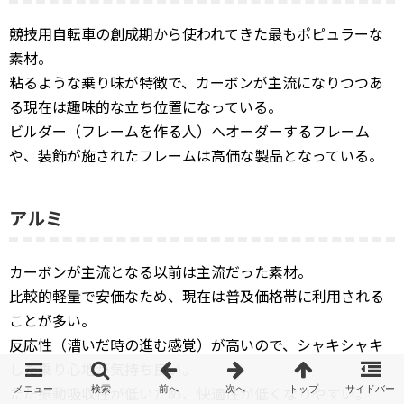
競技用自転車の創成期から使われてきた最もポピュラーな
素材。
粘るような乗り味が特徴で、カーボンが主流になりつつあ
る現在は趣味的な立ち位置になっている。
ビルダー（フレームを作る人）へオーダーするフレーム
や、装飾が施されたフレームは高価な製品となっている。
アルミ
カーボンが主流となる以前は主流だった素材。
比較的軽量で安価なため、現在は普及価格帯に利用される
ことが多い。
反応性（漕いだ時の進む感覚）が高いので、シャキシャキ
した乗り心地が気持ち良い。
ただ振動吸収性が低いため、快適性が低くなりやすい。