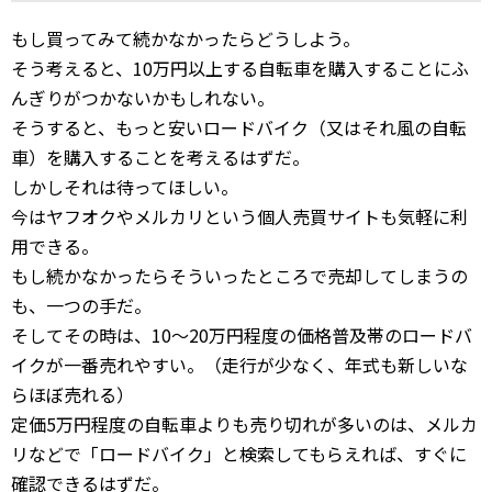
もし買ってみて続かなかったらどうしよう。
そう考えると、10万円以上する自転車を購入することにふ
んぎりがつかないかもしれない。
そうすると、もっと安いロードバイク（又はそれ風の自転
車）を購入することを考えるはずだ。
しかしそれは待ってほしい。
今はヤフオクやメルカリという個人売買サイトも気軽に利
用できる。
もし続かなかったらそういったところで売却してしまうの
も、一つの手だ。
そしてその時は、10～20万円程度の価格普及帯のロードバ
イクが一番売れやすい。（走行が少なく、年式も新しいな
らほぼ売れる）
定価5万円程度の自転車よりも売り切れが多いのは、メルカ
リなどで「ロードバイク」と検索してもらえれば、すぐに
確認できるはずだ。