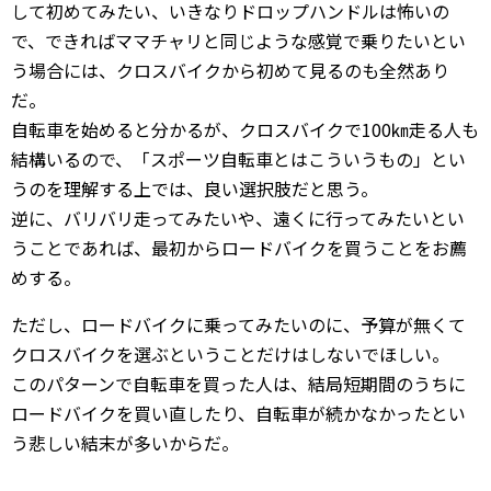
して初めてみたい、いきなりドロップハンドルは怖いの
で、できればママチャリと同じような感覚で乗りたいとい
う場合には、クロスバイクから初めて見るのも全然あり
だ。
自転車を始めると分かるが、クロスバイクで100㎞走る人も
結構いるので、「スポーツ自転車とはこういうもの」とい
うのを理解する上では、良い選択肢だと思う。
逆に、バリバリ走ってみたいや、遠くに行ってみたいとい
うことであれば、最初からロードバイクを買うことをお薦
めする。
ただし、ロードバイクに乗ってみたいのに、予算が無くて
クロスバイクを選ぶということだけはしないでほしい。
このパターンで自転車を買った人は、結局短期間のうちに
ロードバイクを買い直したり、自転車が続かなかったとい
う悲しい結末が多いからだ。