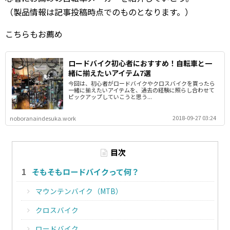
（製品情報は記事投稿時点でのものとなります。）
こちらもお薦め
ロードバイク初心者におすすめ！自転車と一
緒に揃えたいアイテム7選
今回は、初心者がロードバイクやクロスバイクを買ったら
一緒に揃えたいアイテムを、過去の経験に照らし合わせて
ピックアップしていこうと思う...
2018-09-27 03:24
noboranaindesuka.work
目次
そもそもロードバイクって何？
マウンテンバイク（MTB）
クロスバイク
ロードバイク