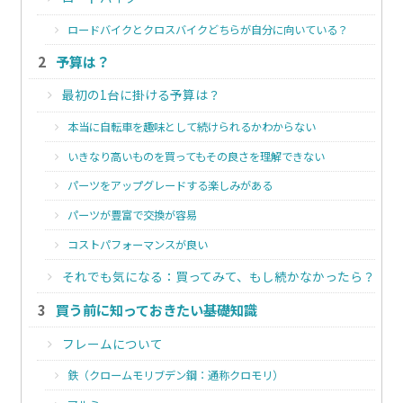
ロードバイクとクロスバイクどちらが自分に向いている？
予算は？
最初の1台に掛ける予算は？
本当に自転車を趣味として続けられるかわからない
いきなり高いものを買ってもその良さを理解できない
パーツをアップグレードする楽しみがある
パーツが豊富で交換が容易
コストパフォーマンスが良い
それでも気になる：買ってみて、もし続かなかったら？
買う前に知っておきたい基礎知識
フレームについて
鉄（クロームモリブデン鋼：通称クロモリ）