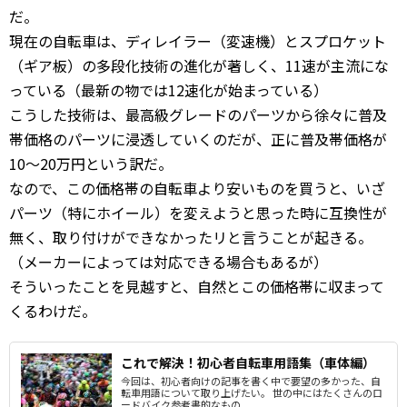
だ。
現在の自転車は、ディレイラー（変速機）とスプロケット
（ギア板）の多段化技術の進化が著しく、11速が主流にな
っている（最新の物では12速化が始まっている）
こうした技術は、最高級グレードのパーツから徐々に普及
帯価格のパーツに浸透していくのだが、正に普及帯価格が
10～20万円という訳だ。
なので、この価格帯の自転車より安いものを買うと、いざ
パーツ（特にホイール）を変えようと思った時に互換性が
無く、取り付けができなかったリと言うことが起きる。
（メーカーによっては対応できる場合もあるが）
そういったことを見越すと、自然とこの価格帯に収まって
くるわけだ。
これで解決！初心者自転車用語集（車体編）
今回は、初心者向けの記事を書く中で要望の多かった、自
転車用語について取り上げたい。 世の中にはたくさんのロ
ードバイク参考書的なもの...