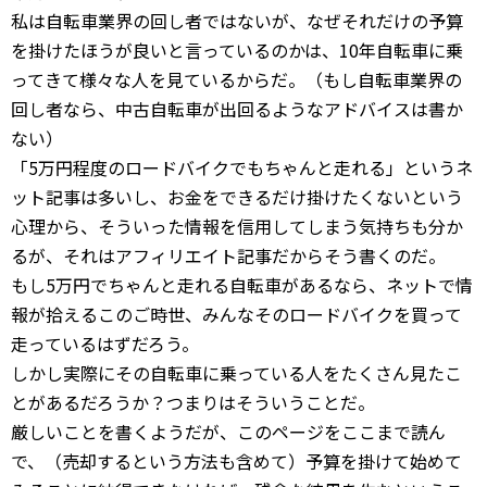
私は自転車業界の回し者ではないが、なぜそれだけの予算
を掛けたほうが良いと言っているのかは、10年自転車に乗
ってきて様々な人を見ているからだ。（もし自転車業界の
回し者なら、中古自転車が出回るようなアドバイスは書か
ない）
「5万円程度のロードバイクでもちゃんと走れる」というネ
ット記事は多いし、お金をできるだけ掛けたくないという
心理から、そういった情報を信用してしまう気持ちも分か
るが、それはアフィリエイト記事だからそう書くのだ。
もし5万円でちゃんと走れる自転車があるなら、ネットで情
報が拾えるこのご時世、みんなそのロードバイクを買って
走っているはずだろう。
しかし実際にその自転車に乗っている人をたくさん見たこ
とがあるだろうか？つまりはそういうことだ。
厳しいことを書くようだが、このページをここまで読ん
で、（売却するという方法も含めて）予算を掛けて始めて