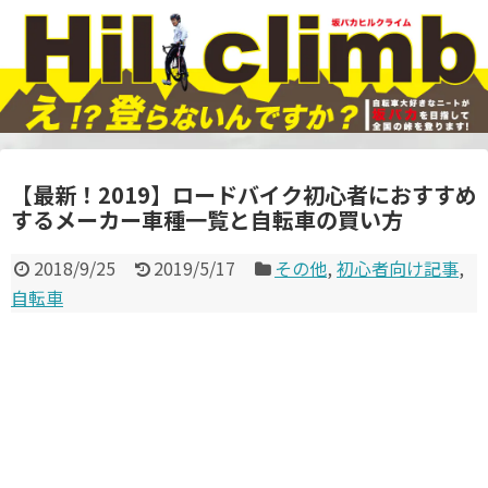
【最新！2019】ロードバイク初心者におすすめ
するメーカー車種一覧と自転車の買い方
2018/9/25
2019/5/17
その他
,
初心者向け記事
,
自転車