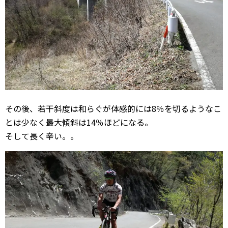
その後、若干斜度は和らぐが体感的には8％を切るようなこ
とは少なく最大傾斜は14％ほどになる。
そして長く辛い。。