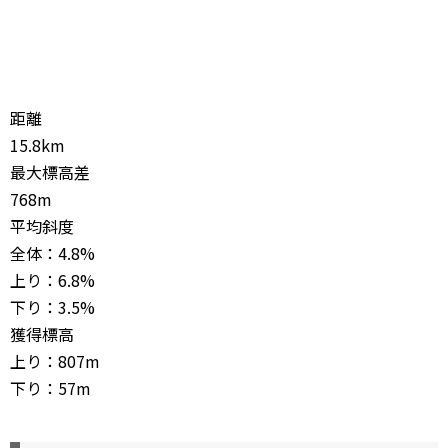
距離
15.8km
最大標高差
768m
平均斜度
全体：4.8%
上り：6.8%
下り：3.5%
獲得標高
上り：807m
下り：57m