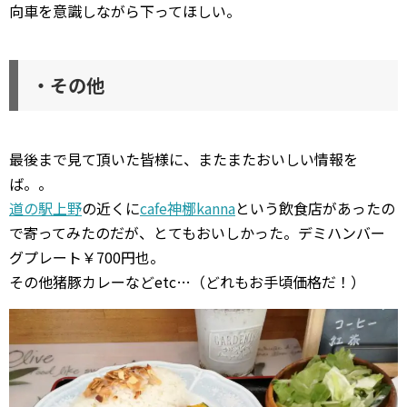
向車を意識しながら下ってほしい。
・その他
最後まで見て頂いた皆様に、またまたおいしい情報を
ば。。
道の駅上野
の近くに
cafe神梛kanna
という飲食店があったの
で寄ってみたのだが、とてもおいしかった。デミハンバー
グプレート￥700円也。
その他猪豚カレーなどetc…（どれもお手頃価格だ！）