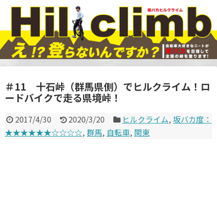
＃11 十石峠（群馬県側）でヒルクライム！ロ
ードバイクで走る県境峠！
2017/4/30
2020/3/20
ヒルクライム
,
坂バカ度：
★★★★★★☆☆☆☆
,
群馬
,
自転車
,
関東