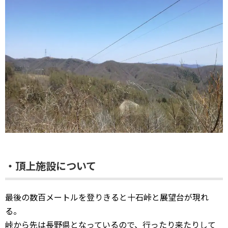
・頂上施設について
最後の数百メートルを登りきると十石峠と展望台が現れ
る。
峠から先は長野県となっているので、行ったり来たりして