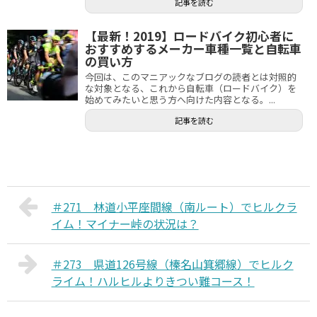
記事を読む
【最新！2019】ロードバイク初心者に
おすすめするメーカー車種一覧と自転車
の買い方
今回は、このマニアックなブログの読者とは対照的
な対象となる、これから自転車（ロードバイク）を
始めてみたいと思う方へ向けた内容となる。...
記事を読む
＃271 林道小平座間線（南ルート）でヒルクラ
イム！マイナー峠の状況は？
＃273 県道126号線（榛名山箕郷線）でヒルク
ライム！ハルヒルよりきつい難コース！