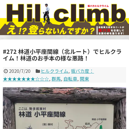
#272 林道小平座間線（北ルート）でヒルクラ
イム！林道のお手本の様な悪路！
2020/7/20
ヒルクライム
,
坂バカ度：
★★★★★★★☆☆☆
,
群馬
,
自転車
,
関東