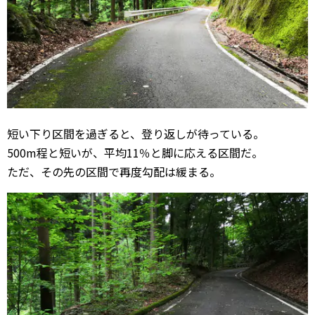
短い下り区間を過ぎると、登り返しが待っている。
500m程と短いが、平均11％と脚に応える区間だ。
ただ、その先の区間で再度勾配は緩まる。