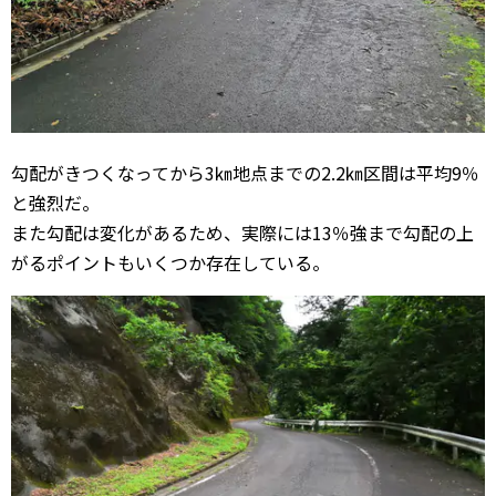
勾配がきつくなってから3㎞地点までの2.2㎞区間は平均9％
と強烈だ。
また勾配は変化があるため、実際には13％強まで勾配の上
がるポイントもいくつか存在している。