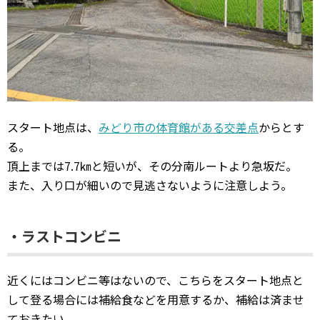
スタート地点は、
みどり市の体育館がある交差点
からとす
る。
頂上までは7.7㎞と短いが、その分南ルートより急坂だ。
また、入り口が細いので見逃さないように注意しよう。
・ラストコンビニ
近くにはコンビニ等はないので、こちらをスタート地点と
して登る場合には補給食などを用意するか、補給は済ませ
ておきたい。