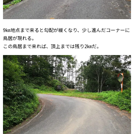
9㎞地点まで来ると勾配が緩くなり、少し進んだコーナーに
鳥居が現れる。
この鳥居まで来れば、頂上までは残り2㎞だ。