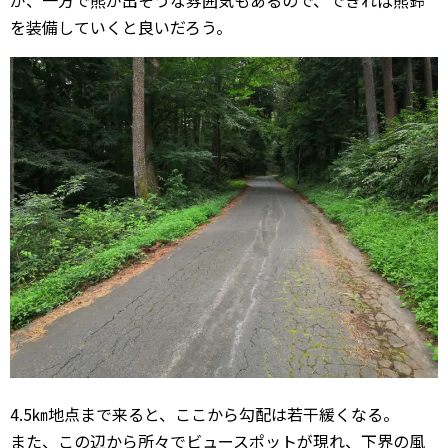
が、一方で熊が出そうな雰囲気もあるので、できれば熊鈴
を装備していくと良いだろう。
4.5㎞地点まで来ると、ここから勾配は若干緩くなる。
また、この辺から所々でビュースポットが現れ、下界の風