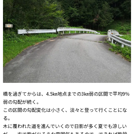
橋を過ぎてからは、4.5㎞地点までの3㎞弱の区間で平均9％
弱の勾配が続く。
この区間の勾配変化は小さく、淡々と登って行くことにな
る。
木に覆われた道を進んでいくので日影が多く夏でも涼しい