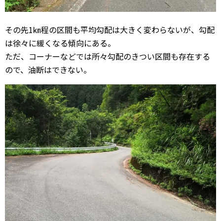
その先1㎞程の区間も平均勾配は大きく変わらないが、勾配
は徐々に緩くなる傾向にある。
ただ、コーナーなどでは所々勾配のきつい区間も存在する
ので、油断はできない。