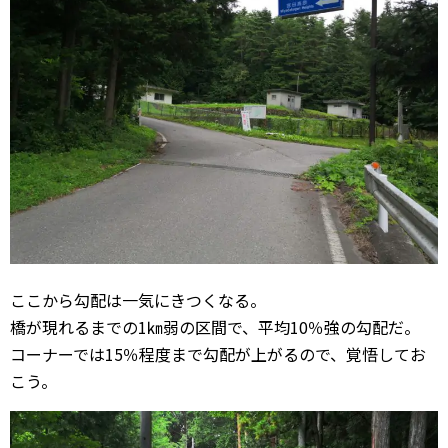
ここから勾配は一気にきつくなる。
橋が現れるまでの1㎞弱の区間で、平均10％強の勾配だ。
コーナーでは15％程度まで勾配が上がるので、覚悟してお
こう。