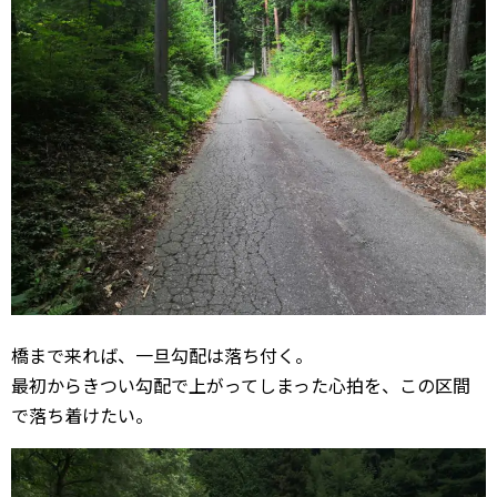
橋まで来れば、一旦勾配は落ち付く。
最初からきつい勾配で上がってしまった心拍を、この区間
で落ち着けたい。