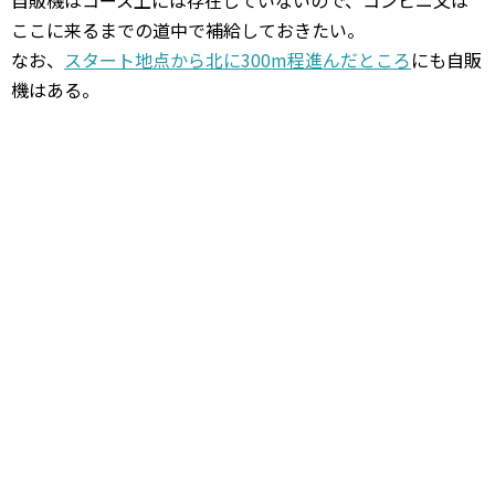
自販機はコース上には存在していないので、コンビニ又は
ここに来るまでの道中で補給しておきたい。
なお、
スタート地点から北に300m程進んだところ
にも自販
機はある。