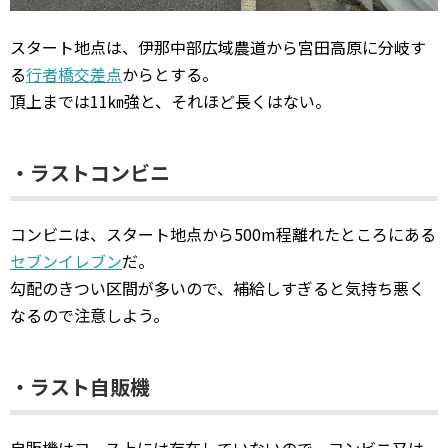
スタート地点は、伊那中部広域農道から宮田高原に分岐す
る
行者橋交差点
からとする。
頂上までは11㎞強と、それほど長くはない。
・ラストコンビニ
コンビニは、スタート地点から500m程離れたところにある
セブンイレブン
だ。
勾配のきつい区間が多いので、補給しすぎると気持ち悪く
なるので注意しよう。
・ラスト自販機