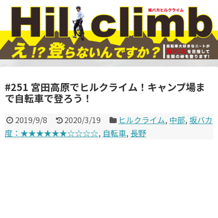
#251 宮田高原でヒルクライム！キャンプ場ま
で自転車で登ろう！
2019/9/8
2020/3/19
ヒルクライム
,
中部
,
坂バカ
度：★★★★★★☆☆☆☆
,
自転車
,
長野