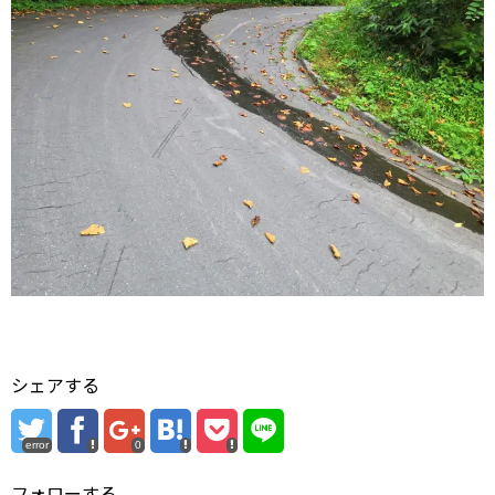
シェアする
error
0
フォローする