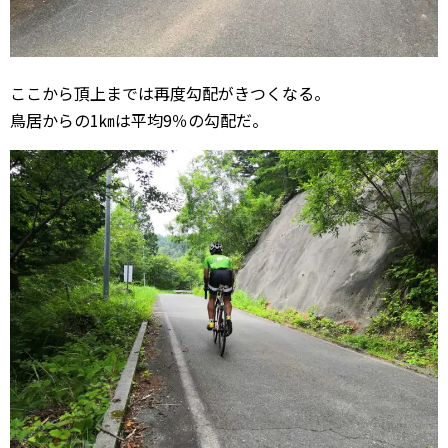
ここから頂上までは再度勾配がきつくなる。
鳥居からの1㎞は平均9％の勾配だ。