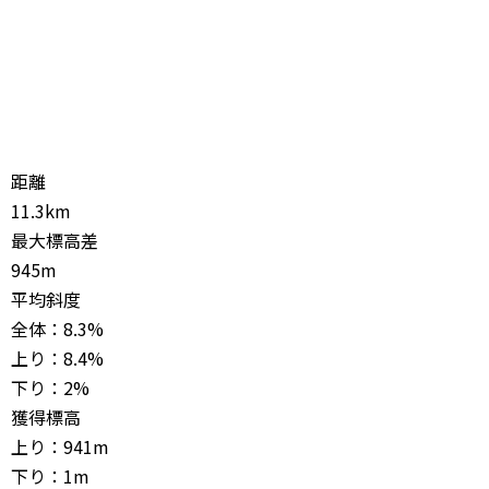
距離
11.3km
最大標高差
945m
平均斜度
全体：8.3%
上り：8.4%
下り：2%
獲得標高
上り：941m
下り：1m