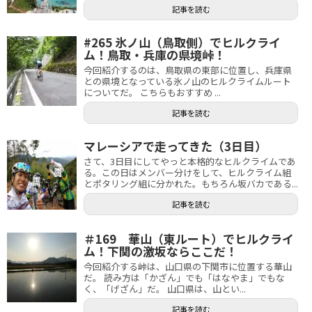
記事を読む
#265 氷ノ山（鳥取側）でヒルクライ
ム！鳥取・兵庫の県境峠！
今回紹介するのは、鳥取県の東部に位置し、兵庫県
との県境となっている氷ノ山のヒルクライムルート
についてだ。 こちらもおすすめ ...
記事を読む
マレーシアで走ってきた（3日目）
さて、3日目にしてやっと本格的なヒルクライムであ
る。この日はメンバー分けをして、ヒルクライム組
とポタリング組に分かれた。もちろん坂バカである...
記事を読む
＃169 華山（東ルート）でヒルクライ
ム！下関の激坂ならここだ！
今回紹介する峠は、山口県の下関市に位置する華山
だ。 読み方は「かざん」でも「はなやま」でもな
く、「げざん」だ。 山口県は、山とい...
記事を読む