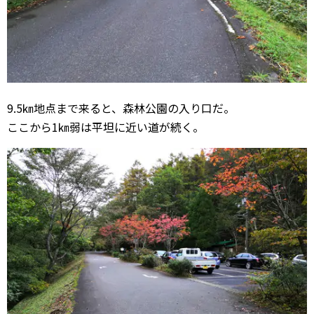
9.5㎞地点まで来ると、森林公園の入り口だ。
ここから1㎞弱は平坦に近い道が続く。