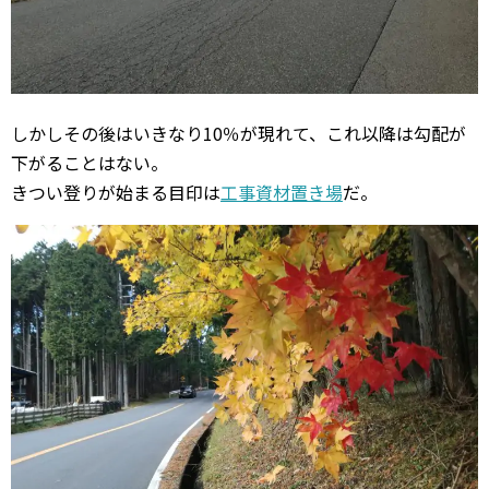
しかしその後はいきなり10％が現れて、これ以降は勾配が
下がることはない。
きつい登りが始まる目印は
工事資材置き場
だ。