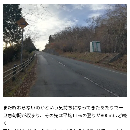
まだ終わらないのかという気持ちになってきたあたりで一
旦急勾配が収まり、その先は平均11％の登りが800mほど続
く。