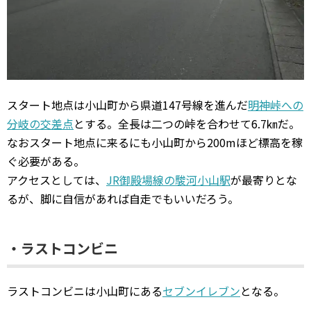
スタート地点は小山町から県道147号線を進んだ
明神峠への
分岐の交差点
とする。全長は二つの峠を合わせて6.7㎞だ。
なおスタート地点に来るにも小山町から200mほど標高を稼
ぐ必要がある。
アクセスとしては、
JR御殿場線の駿河小山駅
が最寄りとな
るが、脚に自信があれば自走でもいいだろう。
・ラストコンビニ
ラストコンビニは小山町にある
セブンイレブン
となる。