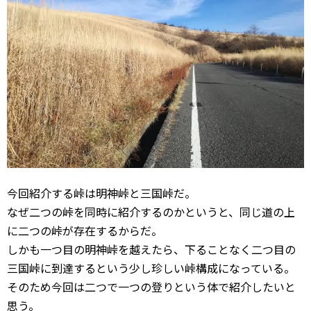
今回紹介する峠は明神峠と三国峠だ。
なぜ二つの峠を同時に紹介するのかというと、同じ道の上
に二つの峠が存在するからだ。
しかも一つ目の明神峠を越えたら、下ることなく二つ目の
三国峠に到達するという少し珍しい峠構成になっている。
そのため今回は二つで一つの登りという体で紹介したいと
思う。