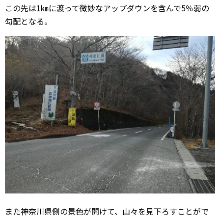
この先は1㎞に渡って微妙なアップダウンを含んで5％弱の
勾配となる。
また神奈川県側の景色が開けて、山々を見下ろすことがで