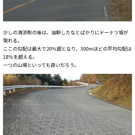
少しの清涼剤の後は、油断したなとばかりにドーナツ坂が
現れる。
ここの勾配は最大で20％超となり、300mほどの平均勾配は
18％を超える。
一つの山場といっても良いだろう。