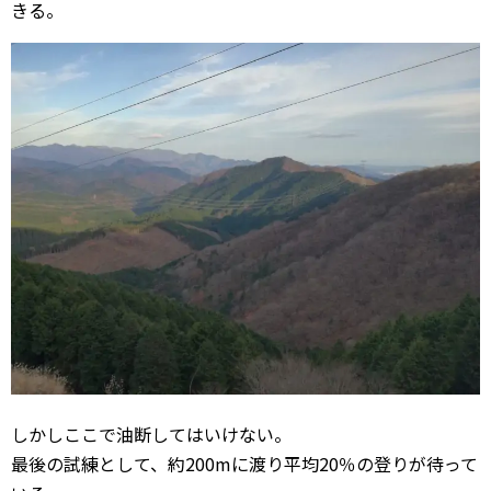
きる。
しかしここで油断してはいけない。
最後の試練として、約200mに渡り平均20％の登りが待って