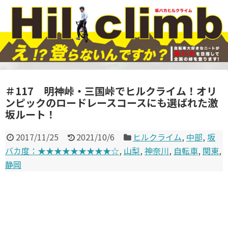
＃117 明神峠・三国峠でヒルクライム！オリ
ンピックのロードレースコースにも選ばれた激
坂ルート！
2017/11/25
2021/10/6
ヒルクライム
,
中部
,
坂
バカ度：★★★★★★★★★☆
,
山梨
,
神奈川
,
自転車
,
関東
,
静岡