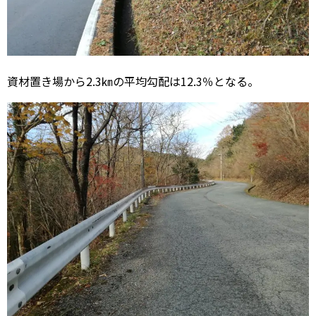
資材置き場から2.3㎞の平均勾配は12.3％となる。