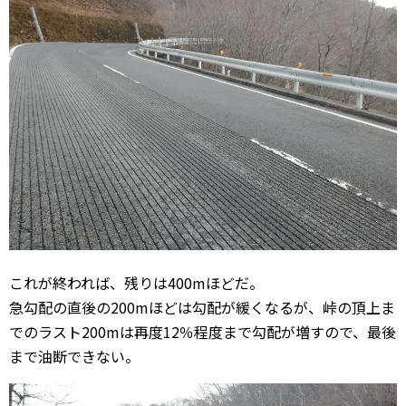
これが終われば、残りは400mほどだ。
急勾配の直後の200mほどは勾配が緩くなるが、峠の頂上ま
でのラスト200mは再度12％程度まで勾配が増すので、最後
まで油断できない。