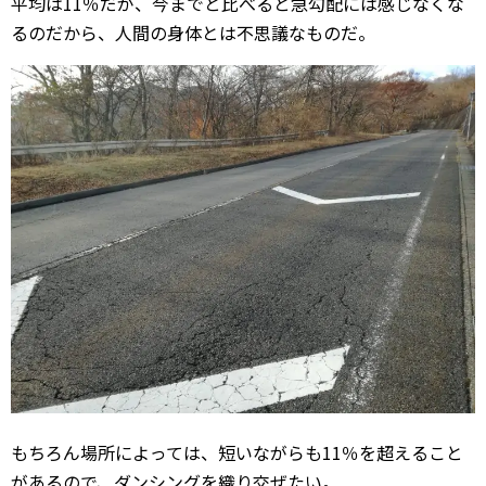
平均は11％だが、今までと比べると急勾配には感じなくな
るのだから、人間の身体とは不思議なものだ。
もちろん場所によっては、短いながらも11％を超えること
があるので、ダンシングを織り交ぜたい。