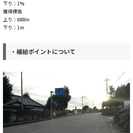
下り：1%
獲得標高
上り：688m
下り：1m
・補給ポイントについて