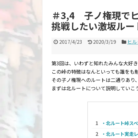
＃3,4 子ノ権現
挑戦したい激坂ルー
2017/4/23
2020/3/19
ヒル
第3回は、いわずと知れたみんな大好き子
この峠の特徴はなんといっても誰をも
その子ノ権現へのルートは二通りあり
まずは北ルートについて説明していこ
・北ルート峠ス
・北ルート実走