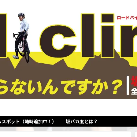
ムスポット（随時追加中！）
坂バカ度とは？