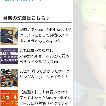
最新の記事はこちら♪
現時点でXiaomi14Ultraはサイ
クリストにとって最強のスマ
ホカメラかもしれない件
これは買って損なし！
AmazonBFセール2023で買う
べきサイクルグッズ+α！
2023年買ってよかったサイク
リング＆スポーツアイテム！
【厳選！】これは買っとけ！
使ってよかったAmazonタイム
セール祭り対象サイクルアイ