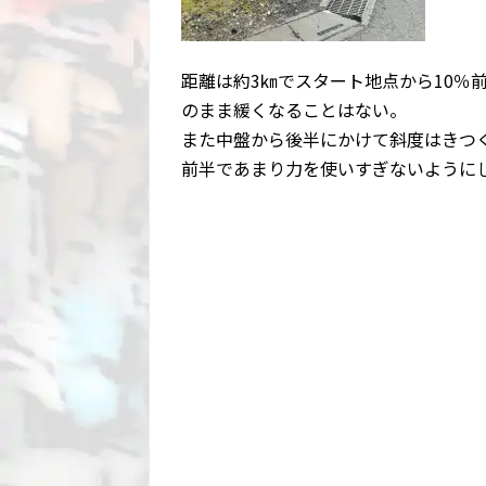
距離は約3㎞でスタート地点から10％
のまま緩くなることはない。
また中盤から後半にかけて斜度はきつく
前半であまり力を使いすぎないように