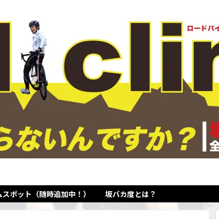
ムスポット（随時追加中！）
坂バカ度とは？