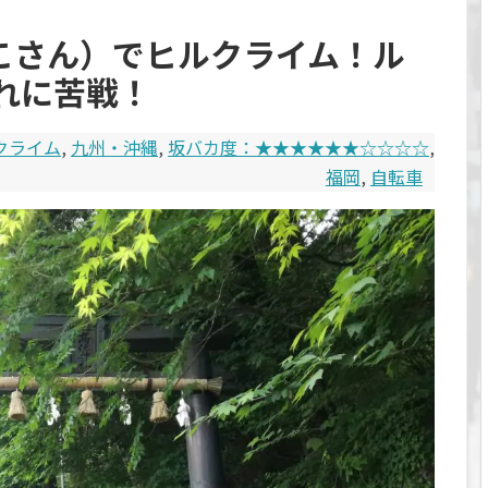
ひこさん）でヒルクライム！ル
れに苦戦！
クライム
,
九州・沖縄
,
坂バカ度：★★★★★★☆☆☆☆
,
福岡
,
自転車