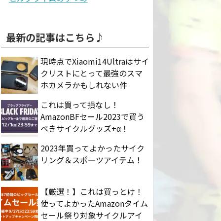
最新の記事はこちら♪
現時点でXiaomi14Ultraはサイ
クリストにとって最強のスマ
ホカメラかもしれない件
これは買って損なし！
AmazonBFセール2023で買う
べきサイクルグッズ+α！
2023年買ってよかったサイク
リング＆スポーツアイテム！
【厳選！】これは買っとけ！
使ってよかったAmazonタイム
セール祭り対象サイクルアイ