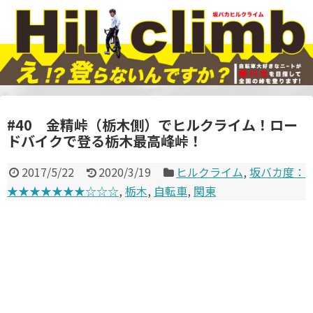
#40 金精峠（栃木側）でヒルクライム！ロー
ドバイクで登る栃木最高峰峠！
2017/5/22
2020/3/19
ヒルクライム
,
坂バカ度：
★★★★★★★☆☆☆
,
栃木
,
自転車
,
関東