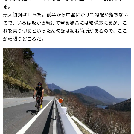
る。
最大傾斜は11％だ。前半から中盤にかけて勾配が落ちない
ので、いろは坂から続けて登る場合には結構応えるが、こ
れを乗り切るといったん勾配は緩む箇所があるので、ここ
が頑張りどころだ。