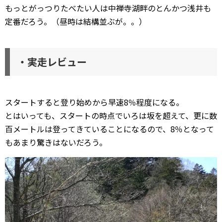
もっとがっつりたべたい人は中禅寺湖畔のとんかつ浅井も
定番だろう。（昼時は結構並ぶが。。）
・実走レビュー
スタートすると登り始めから早速8％程度になる。
とはいっても、スタートの時点でいろは坂を超えて、更に数
百メートルは登ってきていることになるので、8％となって
もあまり驚きはないだろう。