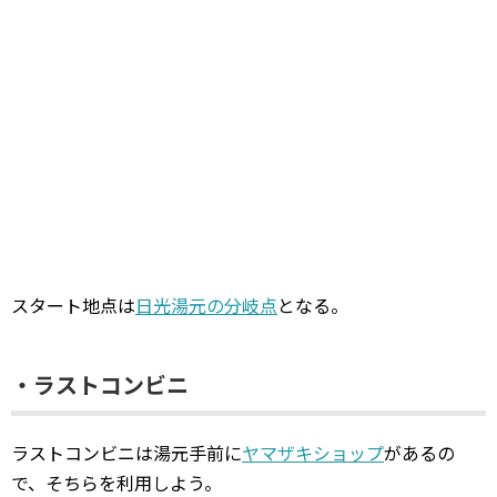
スタート地点は
日光湯元の分岐点
となる。
・ラストコンビニ
ラストコンビニは湯元手前に
ヤマザキショップ
があるの
で、そちらを利用しよう。