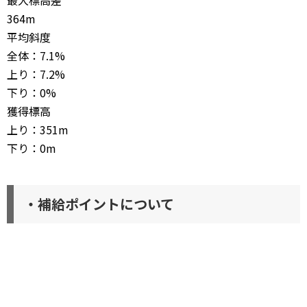
最大標高差
364m
平均斜度
全体：7.1%
上り：7.2%
下り：0%
獲得標高
上り：351m
下り：0m
・補給ポイントについて