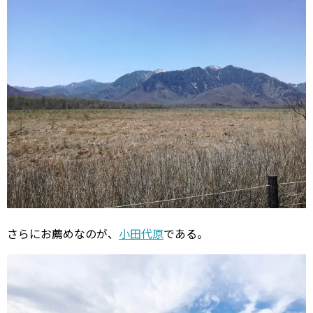
さらにお薦めなのが、
小田代原
である。