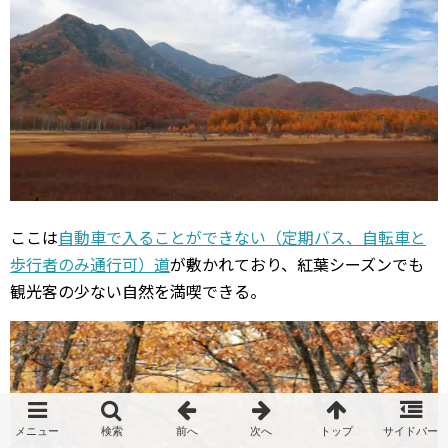
ここは
自動車で入ることができない（定期バス、自転車と
歩行者のみ通行可）道
が敷かれており、紅葉シーズンでも
観光客の少ない自然を満喫できる。