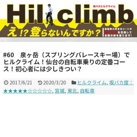
#60 泉ヶ岳（スプリングバレースキー場）で
ヒルクライム！仙台の自転車乗りの定番コー
ス！初心者には少しきつい？
2017/6/21
2020/3/20
ヒルクライム
,
坂バカ度：
★★★★★☆☆☆☆☆
,
宮城
,
東北
,
自転車