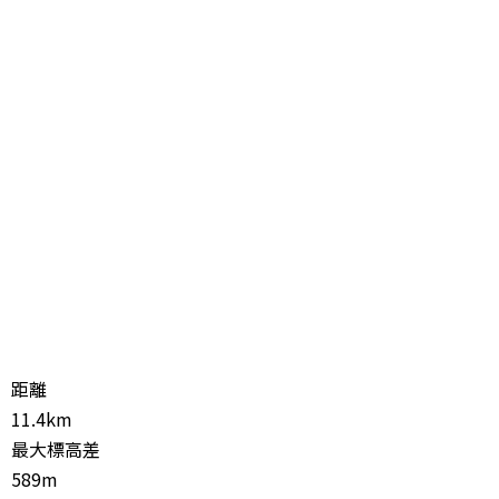
距離
11.4km
最大標高差
589m