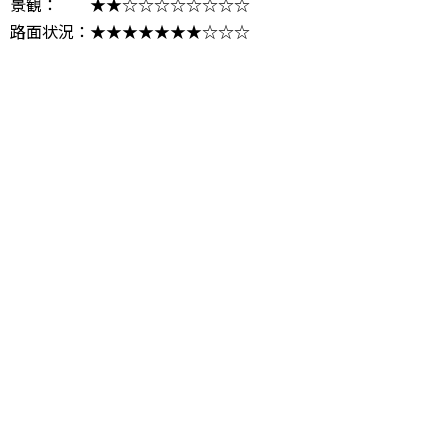
景観： ★★☆☆☆☆☆☆☆☆
路面状況：★★★★★★★☆☆☆