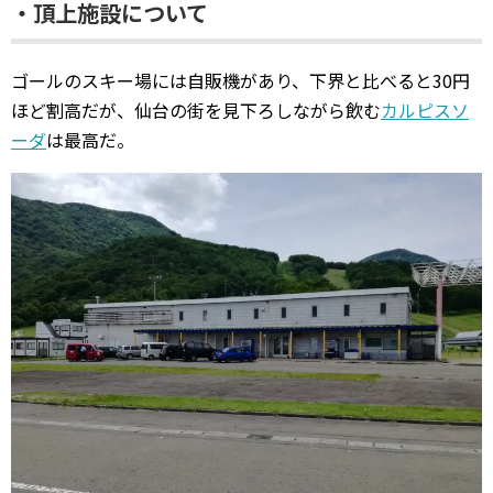
・頂上施設について
ゴールのスキー場には自販機があり、下界と比べると30円
ほど割高だが、仙台の街を見下ろしながら飲む
カルピスソ
ーダ
は最高だ。