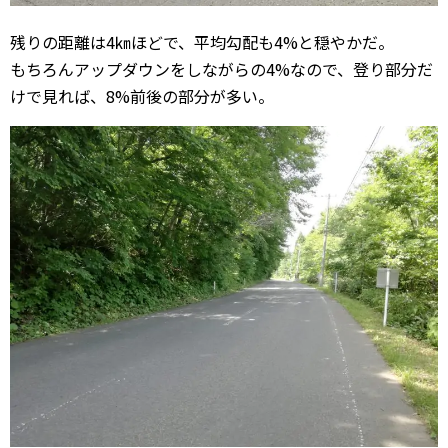
残りの距離は4㎞ほどで、平均勾配も4%と穏やかだ。
もちろんアップダウンをしながらの4%なので、登り部分だ
けで見れば、8%前後の部分が多い。