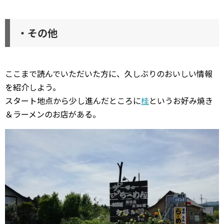
・その他
ここまで読んでいただいた方に、久しぶりのおいしい情報
を紹介しよう。
スタート地点から少し進んだところに
桂
というお好み焼き
＆ラーメンのお店がある。