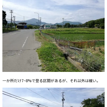
一か所だけ7~8%で登る区間があるが、それ以外は緩い。