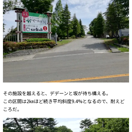
その施設を越えると、デデーンと坂が待ち構える。
この区間は2㎞ほど続き平均斜度9.4%となるので、耐えど
ころだ。