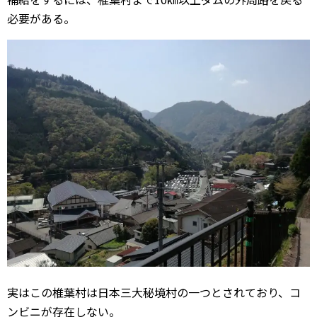
必要がある。
実はこの椎葉村は日本三大秘境村の一つとされており、コ
ンビニが存在しない。