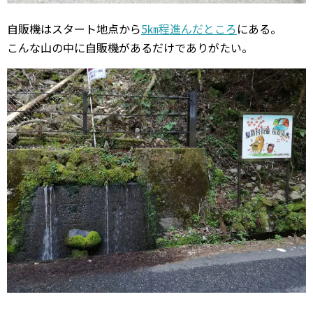
自販機はスタート地点から
5㎞程進んだところ
にある。
こんな山の中に自販機があるだけでありがたい。