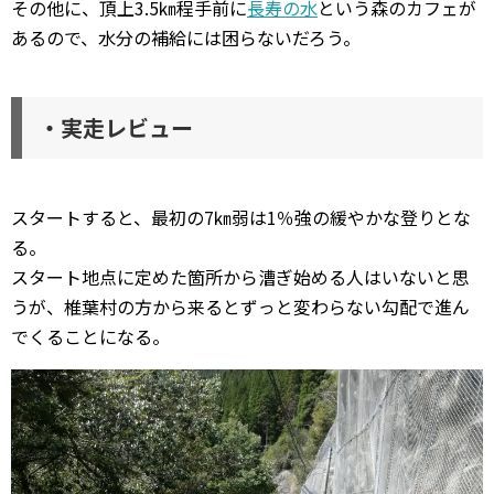
その他に、頂上3.5㎞程手前に
長寿の水
という森のカフェが
あるので、水分の補給には困らないだろう。
・実走レビュー
スタートすると、最初の7㎞弱は1％強の緩やかな登りとな
る。
スタート地点に定めた箇所から漕ぎ始める人はいないと思
うが、椎葉村の方から来るとずっと変わらない勾配で進ん
でくることになる。