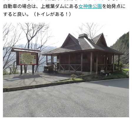
自動車の場合は、上椎葉ダムにある
女神像公園
を始発点に
すると良い。（トイレがある！）