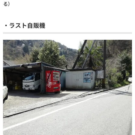
る）
・ラスト自販機