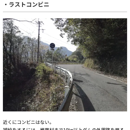
・ラストコンビニ
近くにコンビニはない。
補給をするには、椎葉村まで10㎞以上ダムの外周路を戻る