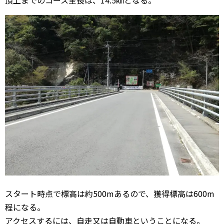
頂上までのコース全長は、14.5㎞となる。
スタート時点で標高は約500mあるので、獲得標高は600m
程になる。
アクセスするには、自走又は自動車ということになる。