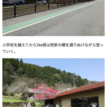
小学校を越えてから3㎞弱は民家の横を通りぬけながら登っ
ていく。