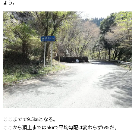
よう。
ここまでで9.5㎞となる。
ここから頂上までは5㎞で平均勾配は変わらず6％だ。