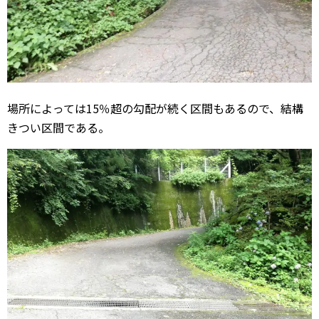
場所によっては15％超の勾配が続く区間もあるので、結構
きつい区間である。