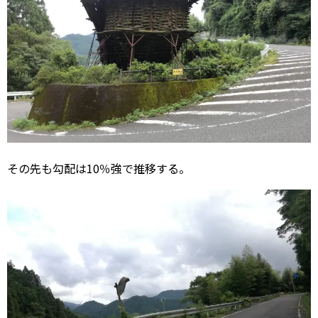
その先も勾配は10％強で推移する。