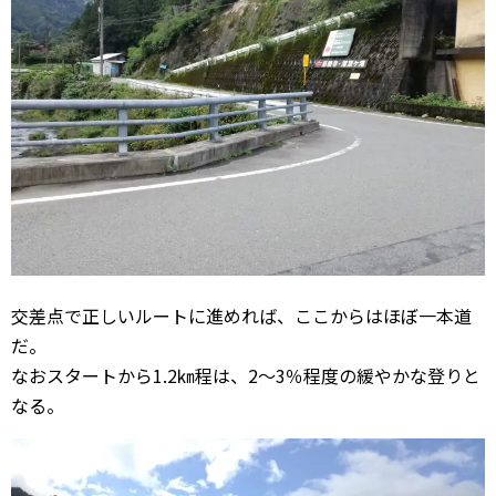
交差点で正しいルートに進めれば、ここからはほぼ一本道
だ。
なおスタートから1.2㎞程は、2～3％程度の緩やかな登りと
なる。