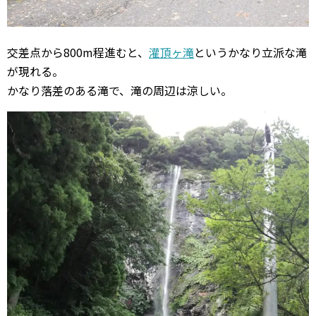
交差点から800m程進むと、
灌頂ヶ滝
というかなり立派な滝
が現れる。
かなり落差のある滝で、滝の周辺は涼しい。