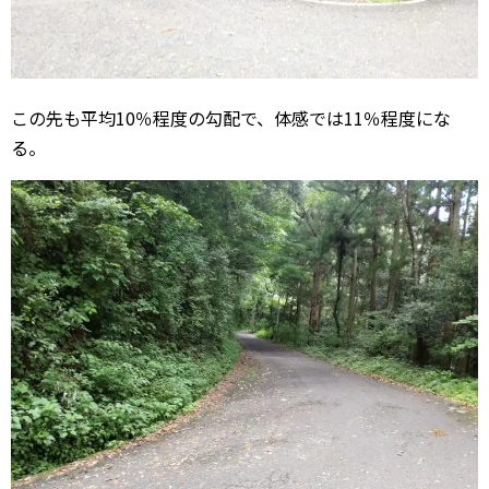
この先も平均10％程度の勾配で、体感では11％程度にな
る。