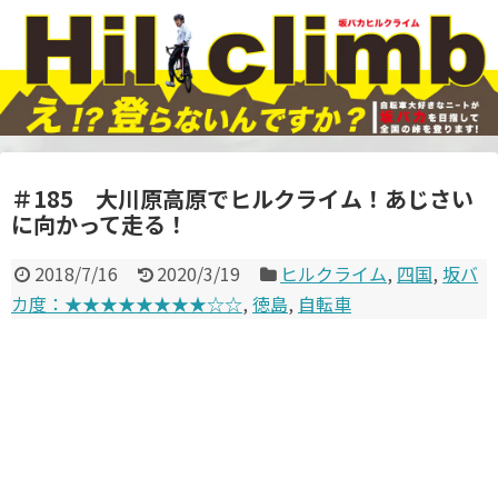
＃185 大川原高原でヒルクライム！あじさい
に向かって走る！
2018/7/16
2020/3/19
ヒルクライム
,
四国
,
坂バ
カ度：★★★★★★★★☆☆
,
徳島
,
自転車