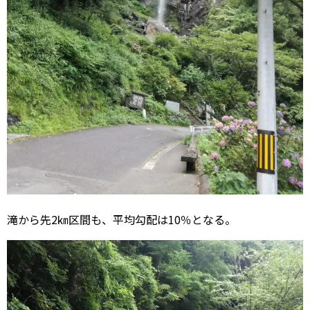
滝から先2㎞区間も、平均勾配は10％となる。