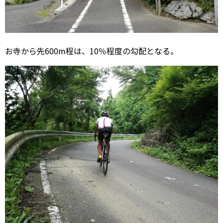
お寺から先600m程は、10％程度の勾配となる。