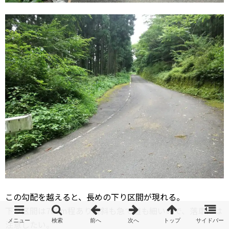
この勾配を越えると、長めの下り区間が現れる。
下り区間は700m程あり傾斜も急で道も細いので、落車には
注意したい。