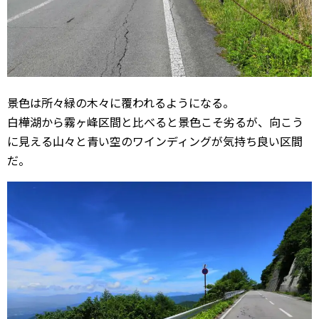
景色は所々緑の木々に覆われるようになる。
白樺湖から霧ヶ峰区間と比べると景色こそ劣るが、向こう
に見える山々と青い空のワインディングが気持ち良い区間
だ。