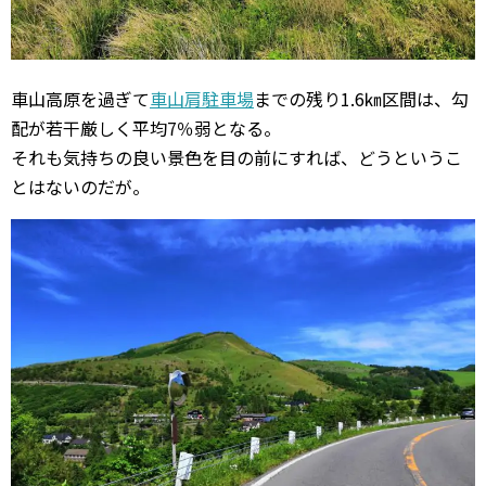
車山高原を過ぎて
車山肩駐車場
までの残り1.6㎞区間は、勾
配が若干厳しく平均7％弱となる。
それも気持ちの良い景色を目の前にすれば、どうというこ
とはないのだが。