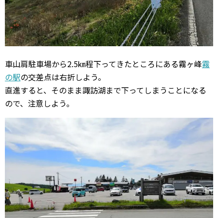
車山肩駐車場から2.5㎞程下ってきたところにある霧ヶ峰
霧
の駅
の交差点は右折しよう。
直進すると、そのまま諏訪湖まで下ってしまうことになる
ので、注意しよう。