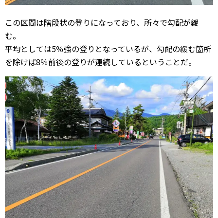
この区間は階段状の登りになっており、所々で勾配が緩
む。
平均としては5％強の登りとなっているが、勾配の緩む箇所
を除けば8％前後の登りが連続しているということだ。