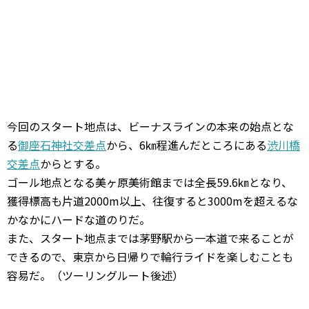
今回のスタート地点は、ビーナスラインの本来の始点とな
る
御座石神社交差点
から、6㎞程進んだところにある
渋川橋
交差点
からとする。
ゴール地点となる美ヶ原美術館までは全長59.6㎞となり、
獲得標高も片道2000m以上、往復すると3000mを超えるな
かなかにハードな道のりだ。
また、スタート地点までは茅野駅から一本道で来ることが
できるので、東京から日帰りで輪行ライドを楽しむことも
容易だ。（ツーリングルート後述）