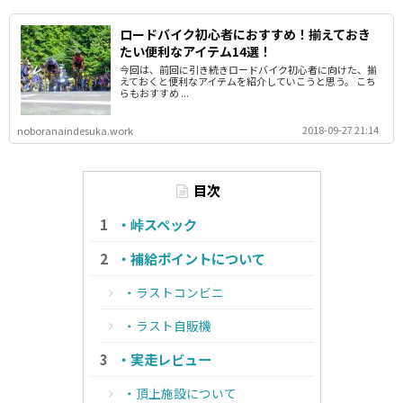
ロードバイク初心者におすすめ！揃えておき
たい便利なアイテム14選！
今回は、前回に引き続きロードバイク初心者に向けた、揃
えておくと便利なアイテムを紹介していこうと思う。 こち
らもおすすめ ...
2018-09-27 21:14
noboranaindesuka.work
目次
・峠スペック
・補給ポイントについて
・ラストコンビニ
・ラスト自販機
・実走レビュー
・頂上施設について