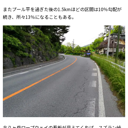
またプール平を過ぎた後の1.5kmほどの区間は10％勾配が
続き、所々13％になることもある。
北八ヶ岳ロープウェイの看板が見えてくれば、スズラン峠