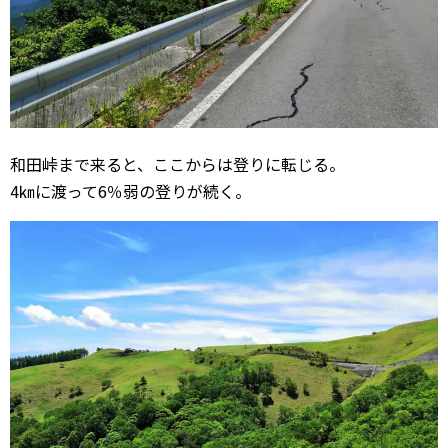
和田峠まで来ると、ここからは登りに転じる。
4㎞に渡って6％弱の登りが続く。