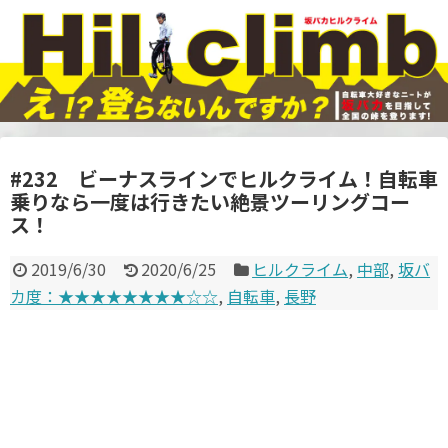
#232 ビーナスラインでヒルクライム！自転車
乗りなら一度は行きたい絶景ツーリングコー
ス！
2019/6/30
2020/6/25
ヒルクライム
,
中部
,
坂バ
カ度：★★★★★★★★☆☆
,
自転車
,
長野