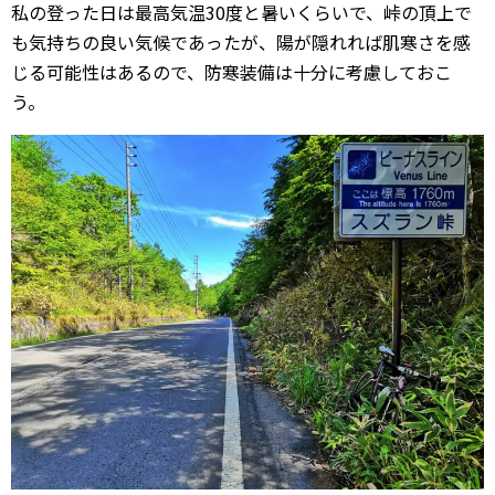
私の登った日は最高気温30度と暑いくらいで、峠の頂上で
も気持ちの良い気候であったが、陽が隠れれば肌寒さを感
じる可能性はあるので、防寒装備は十分に考慮しておこ
う。