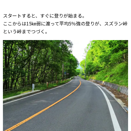
スタートすると、すぐに登りが始まる。
ここからは15㎞弱に渡って平均5％強の登りが、スズラン峠
という峠までつづく。