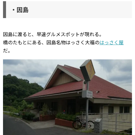
・因島
因島に渡ると、早速グルメスポットが現れる。
橋のたもとにある、因島名物はっさく大福の
はっさく屋
だ。