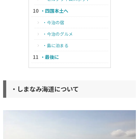
・四国本土へ
・今治の宿
・今治のグルメ
・島に泊まる
・最後に
・しまなみ海道について