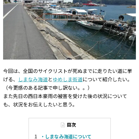
今回は、全国のサイクリストが死ぬまでに走りたい道に挙
げる、
しまなみ海道
と
ゆめしま街道
について紹介したい。
（今更感のある記事で申し訳ない。。）
また先日の西日本豪雨の被害を受けた後の状況について
も、状況をお伝えしたいと思う。
目次
・しまなみ海道について