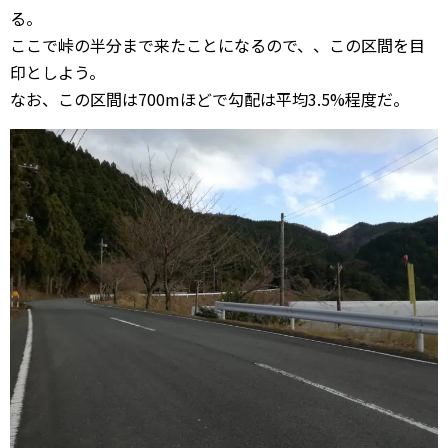
る。
ここで峠の半分まで来たことになるので、、この区間を目
印としよう。
なお、この区間は700mほどで勾配は平均3.5%程度だ。