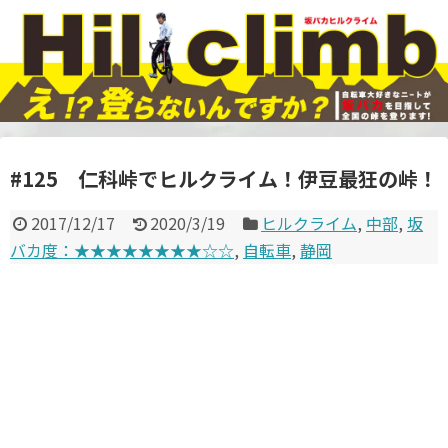
#125 仁科峠でヒルクライム！伊豆最狂の峠！
2017/12/17
2020/3/19
ヒルクライム
,
中部
,
坂
バカ度：★★★★★★★★☆☆
,
自転車
,
静岡