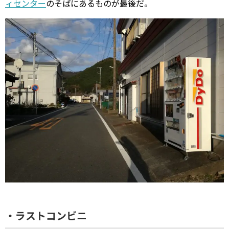
ィセンター
のそばにあるものが最後だ。
・ラストコンビニ