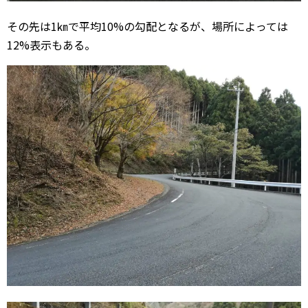
その先は1㎞で平均10%の勾配となるが、場所によっては
12%表示もある。