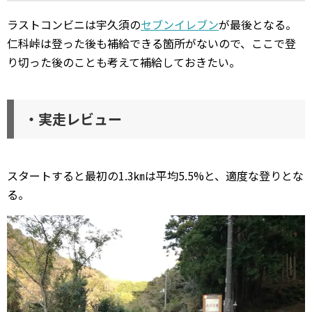
ラストコンビニは宇久須の
セブンイレブン
が最後となる。
仁科峠は登った後も補給できる箇所がないので、ここで登
り切った後のことも考えて補給しておきたい。
・実走レビュー
スタートすると最初の1.3㎞は平均5.5%と、適度な登りとな
る。