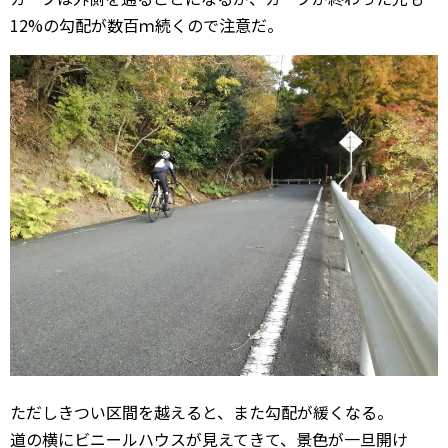
12%の勾配が数百ｍ続くので注意だ。
ただしきつい区間を越えると、また勾配が緩くなる。
道の横にビニールハウスが見えてきて、景色が一旦開け