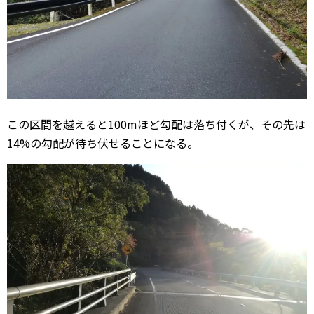
この区間を越えると100mほど勾配は落ち付くが、その先は
14%の勾配が待ち伏せることになる。