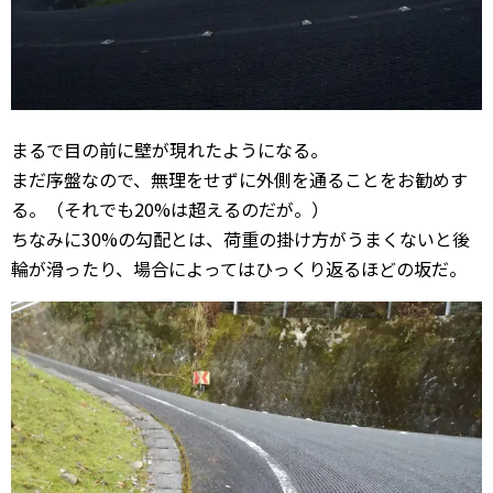
まるで目の前に壁が現れたようになる。
まだ序盤なので、無理をせずに外側を通ることをお勧めす
る。（それでも20%は超えるのだが。）
ちなみに30%の勾配とは、荷重の掛け方がうまくないと後
輪が滑ったり、場合によってはひっくり返るほどの坂だ。